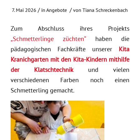
/
/
7. Mai 2026
in
Angebote
von
Tiana Schreckenbach
Zum Abschluss ihres Projekts
„Schmetterlinge züchten“
haben die
pädagogischen Fachkräfte unserer
Kita
Kranichgarten mit den Kita-Kindern mithilfe
der Klatschtechnik
und vielen
verschiedenen Farben noch einen
Schmetterling gemacht.