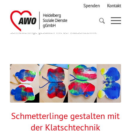
Spenden
Kontakt
Startseite
Schmetterlinge gestalten mit der Klatschtechnik
Schmetterlinge gestalten mit
der Klatschtechnik