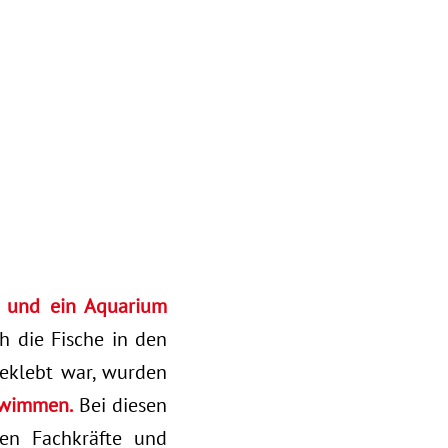
t und ein Aquarium
h die Fische in den
beklebt war, wurden
chwimmen.
Bei diesen
hen Fachkräfte und