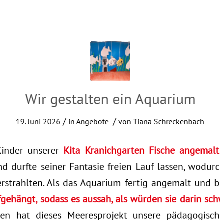
Wir gestalten ein Aquarium
/
/
19. Juni 2026
in
Angebote
von
Tiana Schreckenbach
Kinder unserer
Kita Kranichgarten Fische angemal
d durfte seiner Fantasie freien Lauf lassen, wodurc
rstrahlten. Als das Aquarium fertig angemalt und 
fgehängt, sodass es aussah, als würden sie darin s
en hat dieses Meeresprojekt unsere pädagogisc