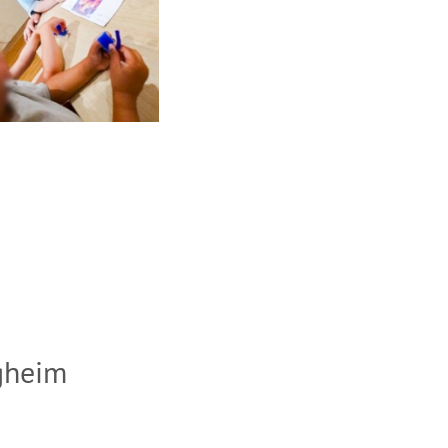
rgheim