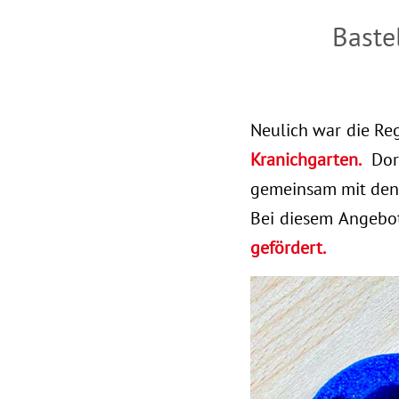
Baste
Neulich war die R
Kranichgarten.
Dor
gemeinsam mit den
Bei diesem Angebo
gefördert.