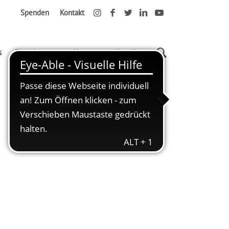
Spenden
Kontakt
s
Einrichtungen
Karriere
Aktuelles
Startseite
Kreativ