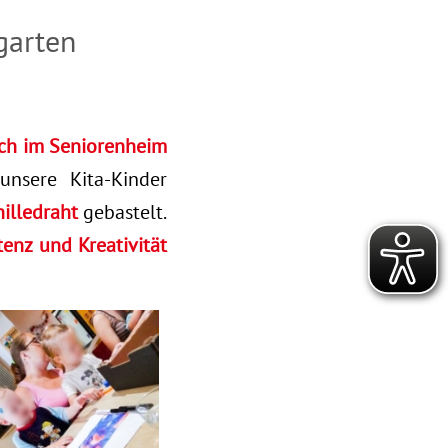
garten
uch im Seniorenheim
nsere Kita-Kinder
illedraht
gebastelt.
enz und Kreativität