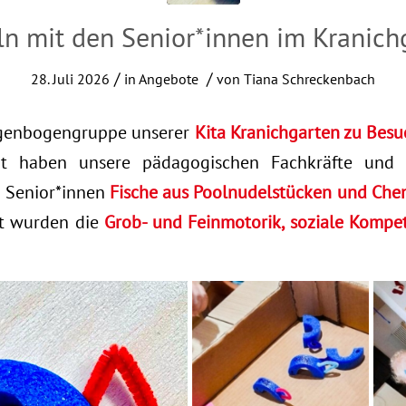
ln mit den Senior*innen im Kranich
/
/
28. Juli 2026
in
Angebote
von
Tiana Schreckenbach
egenbogengruppe unserer
Kita Kranichgarten zu Bes
t haben unsere pädagogischen Fachkräfte und u
 Senior*innen
Fische aus Poolnudelstücken und Chen
t wurden die
Grob- und Feinmotorik, soziale Kompet