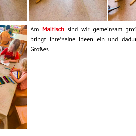
Am
Maltisch
sind wir gemeinsam groß 
bringt ihre*seine Ideen ein und dadu
Großes.