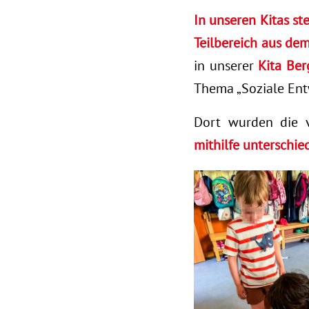
In unseren Kitas st
Teilbereich aus de
in unserer
Kita Be
Thema „Soziale Ent
Dort wurden die 
mithilfe unterschie