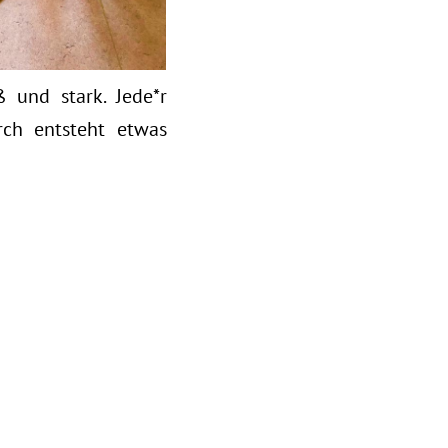
und stark. Jede*r
rch entsteht etwas