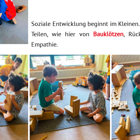
Soziale Entwicklung beginnt im Kleinen.
Teilen, wie hier von
Bauklötzen
, Rüc
Empathie.