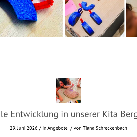
le Entwicklung in unserer Kita Be
/
/
29. Juni 2026
in
Angebote
von
Tiana Schreckenbach