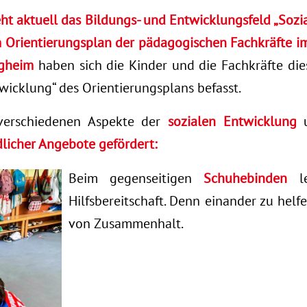
eht aktuell das Bildungs- und Entwicklungsfeld „Sozi
m Orientierungsplan der pädagogischen Fachkräfte i
rgheim
haben sich die Kinder und die Fachkräfte d
wicklung“ des Orientierungsplans befasst.
verschiedenen Aspekte der
sozialen Entwicklung
u
dlicher Angebote gefördert:
Beim gegenseitigen
Schuhebinden
le
Hilfsbereitschaft. Denn einander zu helfe
von Zusammenhalt.