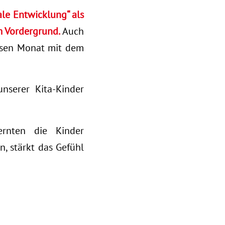
ale Entwicklung“ als
m Vordergrund.
Auch
iesen Monat mit dem
nserer Kita-Kinder
rnten die Kinder
n, stärkt das Gefühl