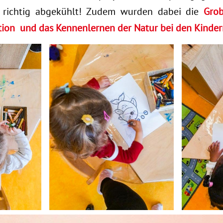
r richtig abgekühlt! Zudem wurden dabei die
Grob
tion und das Kennenlernen der Natur bei den Kinder