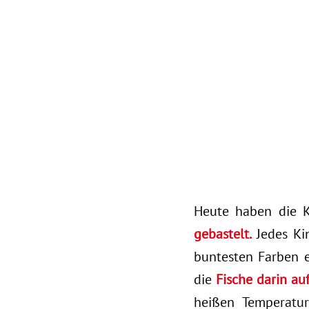
Heute haben die 
gebastelt.
Jedes Kin
buntesten Farben e
die
Fische darin au
heißen Temperatur