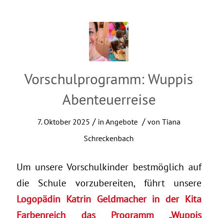
Vorschulprogramm: Wuppis
Abenteuerreise
/
/
7. Oktober 2025
in
Angebote
von
Tiana
Schreckenbach
Um unsere Vorschulkinder bestmöglich auf
die Schule vorzubereiten, führt unsere
Logopädin Katrin Geldmacher in der Kita
Farbenreich das Programm „Wuppis