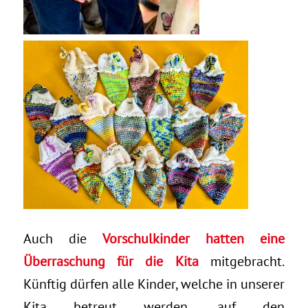
Auch die
Vorschulkinder hatten eine
Überraschung für die Kita
mitgebracht.
Künftig dürfen alle Kinder, welche in unserer
Kita betreut werden, auf den