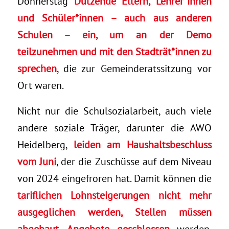
Donnerstag
Dutzende Eltern, Lehrer*innen
und Schüler*innen – auch aus anderen
Schulen – ein, um an der Demo
teilzunehmen und mit den Stadträt*innen zu
sprechen
, die zur Gemeinderatssitzung vor
Ort waren.
Nicht nur die Schulsozialarbeit, auch viele
andere soziale Träger, darunter die AWO
Heidelberg,
leiden am Haushaltsbeschluss
vom Juni
, der die Zuschüsse auf dem Niveau
von 2024 eingefroren hat. Damit können die
tariflichen Lohnsteigerungen nicht mehr
ausgeglichen werden, Stellen müssen
abgebaut, Angebote geschlossen
werden.