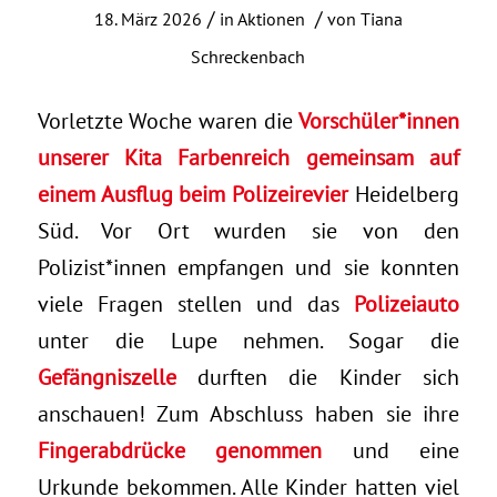
/
/
18. März 2026
in
Aktionen
von
Tiana
Schreckenbach
Vorletzte Woche waren die
Vorschüler*innen
unserer Kita Farbenreich gemeinsam auf
einem Ausflug beim Polizeirevier
Heidelberg
Süd. Vor Ort wurden sie von den
Polizist*innen empfangen und sie konnten
viele Fragen stellen und das
Polizeiauto
unter die Lupe nehmen. Sogar die
Gefängniszelle
durften die Kinder sich
anschauen! Zum Abschluss haben sie ihre
Fingerabdrücke genommen
und eine
Urkunde bekommen. Alle Kinder hatten viel