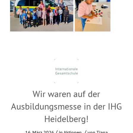
Wir waren auf der
Ausbildungsmesse in der IHG
Heidelberg!
/
/
16. März 2026
in
Aktionen
von
Tiana