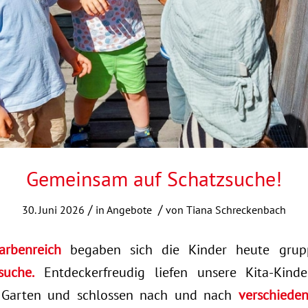
Gemeinsam auf Schatzsuche!
/
/
30. Juni 2026
in
Angebote
von
Tiana Schreckenbach
arbenreich
begaben sich die Kinder heute grup
suche.
Entdeckerfreudig liefen unsere Kita-Kind
Garten und schlossen nach und nach
verschieden