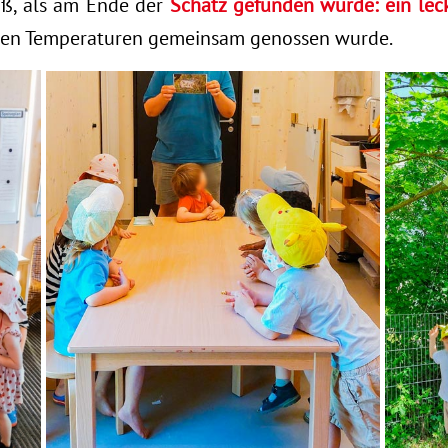
oß, als am Ende der
Schatz gefunden wurde: ein lec
hen Temperaturen gemeinsam genossen wurde.