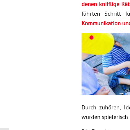
denen knifflige Rät
führten Schritt 
Kommunikation und
Durch zuhören, Id
wurden spielerisch