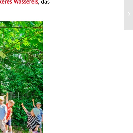
keres Wassereis
, das