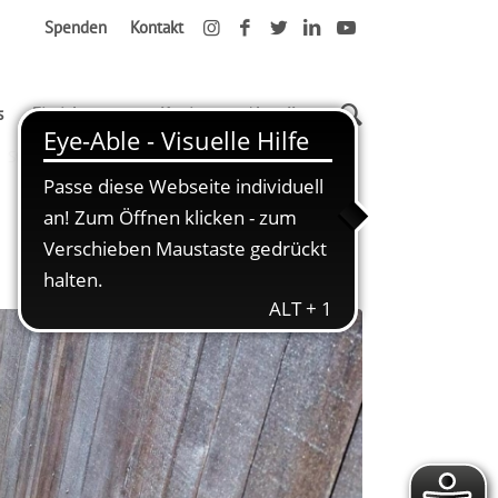
Spenden
Kontakt
s
Einrichtungen
Karriere
Aktuelles
Startseite
Gemeinsam auf Schatzsuche!