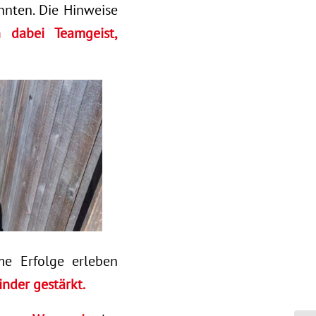
nten. Die Hinweise
n dabei Teamgeist,
me Erfolge erleben
nder gestärkt.