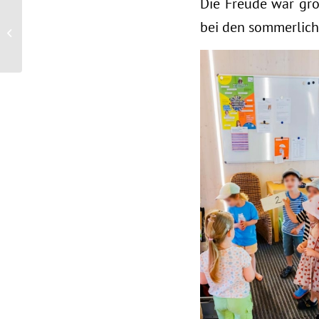
Die Freude war gr
bei den sommerlic
Soziale Entwicklung in
unserer Kita Bergheim