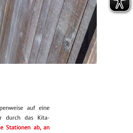
penweise auf eine
er durch das Kita-
e Stationen ab, an