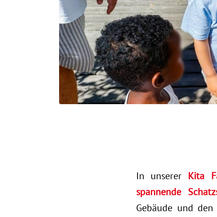
In unserer
Kita F
spannende Schatz
Gebäude und den 